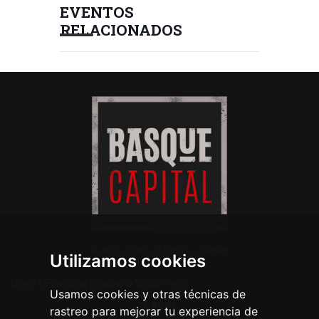
EVENTOS
RELACIONADOS
Agenda Cultural Vitoria-Gasteiz
Utilizamos cookies
Neve
| Funciona gracias a
WordPress
Usamos cookies y otras técnicas de
Legal
rastreo para mejorar tu experiencia de