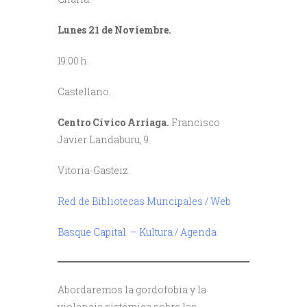
Lunes 21 de Noviembre.
19:00 h.
Castellano.
Centro Cívico Arriaga.
Francisco
Javier Landaburu, 9.
Vitoria-Gasteiz.
Red de Bibliotecas Muncipales / Web
Basque Capital – Kultura / Agenda
Abordaremos la gordofobia y la
violencia sistémica sobre
las