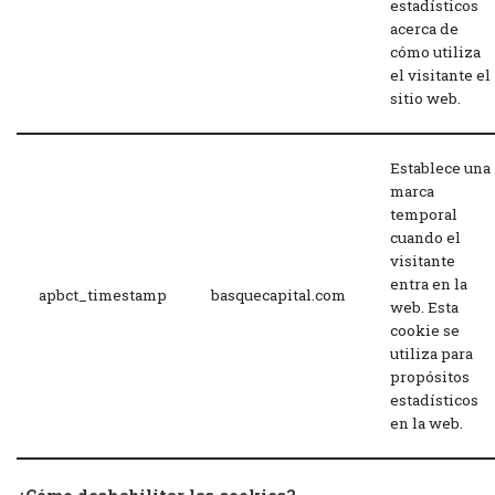
estadísticos
acerca de
cómo utiliza
el visitante el
sitio web.
Establece una
marca
temporal
cuando el
visitante
entra en la
apbct_timestamp
basquecapital.com
web. Esta
cookie se
utiliza para
propósitos
estadísticos
en la web.
¿Cómo deshabilitar las cookies?