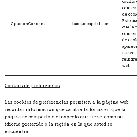
casilla
consen
de cook
Esto as
OptanonConsent
basquecapital.com
que la 
consen
de coo
aparec
nuevo 
reingre
web.
Cookies de preferencias
Las cookies de preferencias permiten a la página web
recordar información que cambia la forma en que la
página se comporta o el aspecto que tiene, como su
idioma preferido o la región en la que usted se
encuentra.