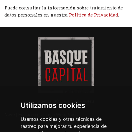
Puede consultar la información sobre tratamiento de
datos personales en nuestra
Política de Privacidad
.
Agenda Cultural Vitoria-Gasteiz
Utilizamos cookies
Neve
| Funciona gracias a
WordPress
Usamos cookies y otras técnicas de
Legal
rastreo para mejorar tu experiencia de