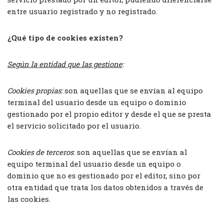
entre usuario registrado y no registrado.
¿Qué tipo de cookies existen?
Según la entidad que las gestione
:
Cookies propias:
son aquellas que se envían al equipo
terminal del usuario desde un equipo o dominio
gestionado por el propio editor y desde el que se presta
el servicio solicitado por el usuario.
Cookies de terceros
: son aquellas que se envían al
equipo terminal del usuario desde un equipo o
dominio que no es gestionado por el editor, sino por
otra entidad que trata los datos obtenidos a través de
las cookies.