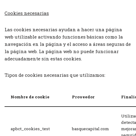
Cookies necesarias
Las cookies necesarias ayudan a hacer una página
web utilizable activando funciones básicas como la
navegación en la página y el acceso a áreas seguras de
la página web. La página web no puede funcionar
adecuadamente sin estas cookies.
Tipos de cookies necesarias que utilizamos:
Nombre de cookie
Proveedor
Finali
Utiliza
detecta
apbct_cookies_test
basquecapital.com
mejorar
segurid