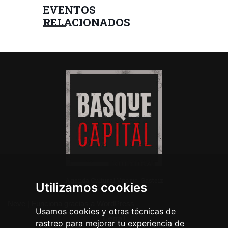
EVENTOS
RELACIONADOS
Agenda Cultural Vitoria-Gasteiz
Utilizamos cookies
Neve
| Funciona gracias a
WordPress
Usamos cookies y otras técnicas de
Legal
rastreo para mejorar tu experiencia de