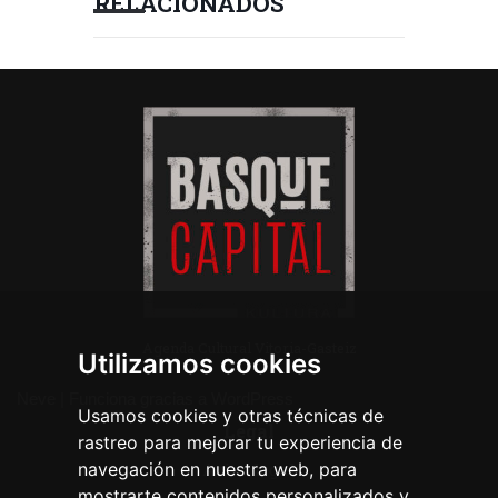
RELACIONADOS
Agenda Cultural Vitoria-Gasteiz
Utilizamos cookies
Neve
| Funciona gracias a
WordPress
Usamos cookies y otras técnicas de
Legal
rastreo para mejorar tu experiencia de
navegación en nuestra web, para
Aviso legal
mostrarte contenidos personalizados y