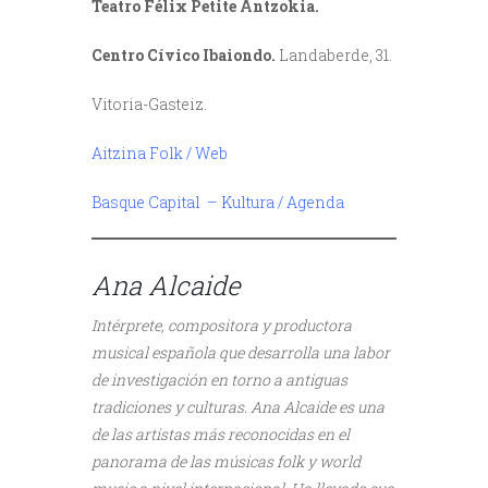
Teatro Félix Petite Antzokia.
Centro Cívico Ibaiondo.
Landaberde, 31.
Vitoria-Gasteiz.
Aitzina Folk / Web
Basque Capital – Kultura / Agenda
///
Ana Alcaide
Intérprete, compositora y productora
musical española que desarrolla una labor
de investigación en torno a antiguas
tradiciones y culturas. Ana Alcaide es una
de las artistas más reconocidas en el
panorama de las músicas folk y world