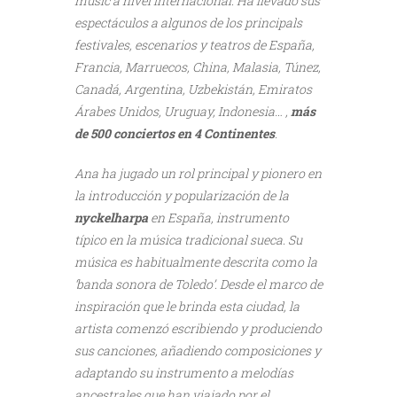
music a nivel internacional. Ha llevado sus
espectáculos a algunos de los principals
festivales, escenarios y teatros de España,
Francia, Marruecos, China, Malasia, Túnez,
Canadá, Argentina, Uzbekistán, Emiratos
Árabes Unidos, Uruguay, Indonesia… ,
m
ás
de 500 conciertos en 4 Continentes
.
Ana ha jugado un rol principal y pionero en
la introducción y popularización de la
nyckelharpa
en España, instrumento
típico en la música tradicional sueca. Su
música es habitualmente descrita como la
‘banda sonora de Toledo’. Desde el marco de
inspiración que le brinda esta ciudad, la
artista comenzó escribiendo y produciendo
sus canciones, añadiendo composiciones y
adaptando su instrumento a melodías
ancestrales que han viajado por el