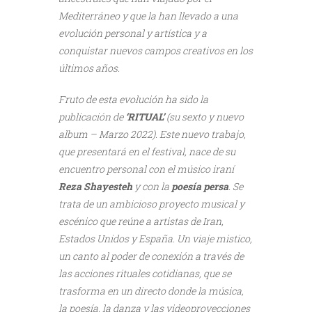
Mediterráneo y que la han llevado a una
evolución personal y artística y a
conquistar nuevos campos creativos en los
últimos años.
Fruto de esta evolución ha sido la
publicación de
‘RITUAL’
(su sexto y nuevo
album – Marzo 2022). Este nuevo trabajo,
que presentará en el festival, nace de su
encuentro personal con el músico iraní
Reza Shayesteh
y con la
poesía persa
. Se
trata de un ambicioso proyecto musical y
escénico que reúne a artistas de Iran,
Estados Unidos y España. Un viaje mistico,
un canto al poder de conexión a través de
las acciones rituales cotidianas, que se
trasforma en un directo donde la música,
la poesía, la danza y las videoproyecciones