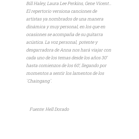
Bill Haley, Laura Lee Perkins, Gene Vicent…
El repertorio versiona canciones de
artistas ya nombrados de una manera
dinámica y muy personal, en los que en
ocasiones se acompaña de su guitarra
acústica. La voz personal, potente y
desgarradora de Anna nos hará viajar con
cada uno de los temas desde los años 30’
hasta comienzos de los 60’, llegando por
momentos a sentir los lamentos de los
¨Chaingang¨.
///
Fuente: Hell Dorado
///
///
///