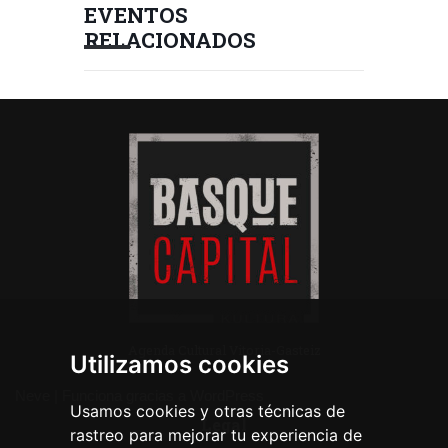
EVENTOS
RELACIONADOS
Agenda Cultural Vitoria-Gasteiz
Utilizamos cookies
Neve
| Funciona gracias a
WordPress
Usamos cookies y otras técnicas de
Legal
rastreo para mejorar tu experiencia de