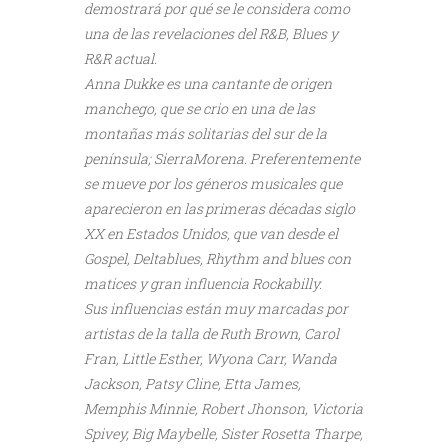
demostrará por qué se le considera como
una de las revelaciones del R&B, Blues y
R&R actual.
Anna Dukke es una cantante de origen
manchego, que se crio en una de las
montañas más solitarias del sur de la
península; SierraMorena. Preferentemente
se mueve por los géneros musicales que
aparecieron en las primeras décadas siglo
XX en Estados Unidos, que van desde el
Gospel, Deltablues, Rhythm and blues con
matices y gran influencia Rockabilly.
Sus influencias están muy marcadas por
artistas de la talla de Ruth Brown, Carol
Fran, Little Esther, Wyona Carr, Wanda
Jackson, Patsy Cline, Etta James,
Memphis Minnie, Robert Jhonson, Victoria
Spivey, Big Maybelle, Sister Rosetta Tharpe,