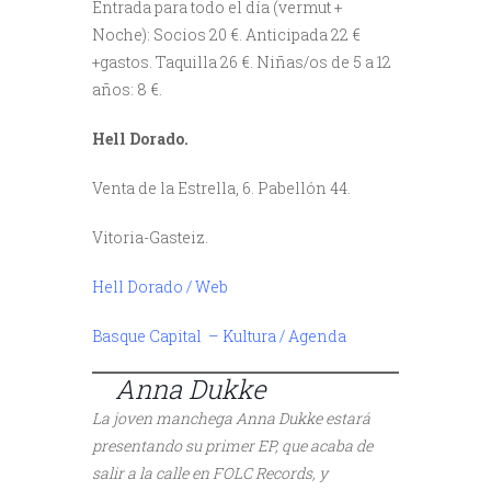
Entrada para todo el día (vermut +
Noche): Socios 20 €. Anticipada 22 €
+gastos. Taquilla 26 €. Niñas/os de 5 a 12
años: 8 €.
Hell Dorado.
Venta de la Estrella, 6. Pabellón 44.
Vitoria-Gasteiz.
Hell Dorado / Web
Basque Capital – Kultura / Agenda
///
///
Anna Dukke
La joven manchega Anna Dukke estará
presentando su primer EP, que acaba de
salir a la calle en FOLC Records, y