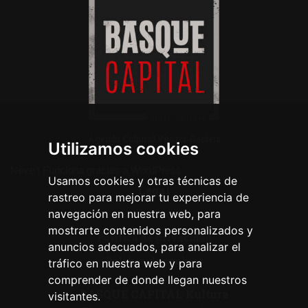
Agenda Cultural Vitoria-Gasteiz
Utilizamos cookies
Neve
| Funciona gracias a
WordPress
Usamos cookies y otras técnicas de
Legal
rastreo para mejorar tu experiencia de
navegación en nuestra web, para
Aviso legal
mostrarte contenidos personalizados y
Política de privacidad
anuncios adecuados, para analizar el
Política de cookies
tráfico en nuestra web y para
comprender de donde llegan nuestros
BASQUE CAPITAL Kultura
visitantes.