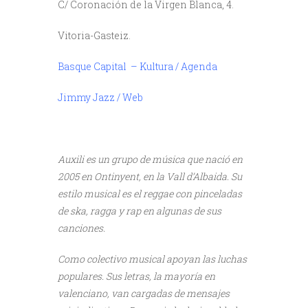
C/ Coronación de la Virgen Blanca, 4.
Vitoria-Gasteiz.
Basque Capital – Kultura / Agenda
Jimmy Jazz / Web
Auxili es un grupo de música que nació en
2005 en Ontinyent, en la Vall d’Albaida. Su
estilo musical es el reggae con pinceladas
de ska, ragga y rap en algunas de sus
canciones.
Como colectivo musical apoyan las luchas
populares. Sus letras, la mayoría en
valenciano, van cargadas de mensajes