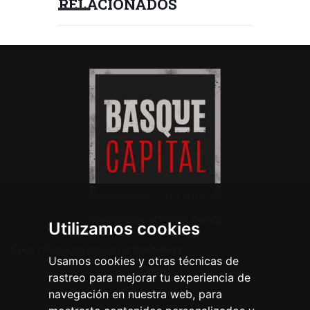
RELACIONADOS
Agenda Cultural Vitoria-Gasteiz
Utilizamos cookies
Neve
| Funciona gracias a
WordPress
Usamos cookies y otras técnicas de
Legal
rastreo para mejorar tu experiencia de
navegación en nuestra web, para
Aviso legal