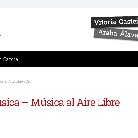
 Capital
a al Aire Libre 2024
ica – Música al Aire Libre