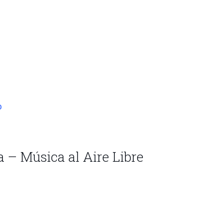
b
 – Música al Aire Libre