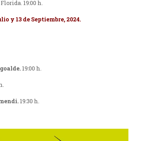
lorida. 19:00 h.
ulio y 13 de Septiembre, 2024.
goalde.
19:00 h.
h.
mendi.
19:30 h.