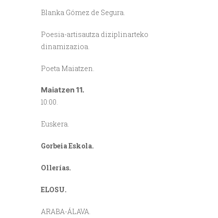
Blanka Gómez de Segura.
Poesia-artisautza diziplinarteko
dinamizazioa.
Poeta Maiatzen.
Maiatzen 11.
10:00.
Euskera.
Gorbeia Eskola.
Ollerías.
ELOSU.
ARABA-ÁLAVA.