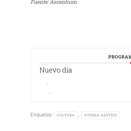
Fuente: Ascentium
///
PROGRAM
Nuevo día
Etiquetas:
,
CULTURA
VITORIA-GASTEIZ