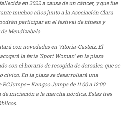
fallecida en 2022 a causa de un cáncer, y que fue
urante muchos años junto a la Asociación Clara
drán participar en el festival de fitness y
g de Mendizabala.
ntará con novedades en Vitoria-Gasteiz. El
acogerá la feria ‘Sport Woman’ en la plaza
ndo con el horario de recogida de dorsales, que se
o cívico. En la plaza se desarrollará una
e RCJumps– Kangoo Jumps de 11:00 a 12:00
 de iniciación a la marcha nórdica. Estas tres
úblicos.