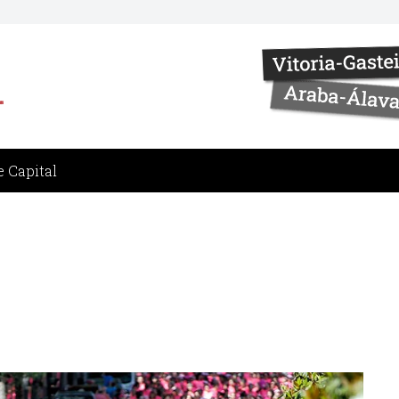
 Capital