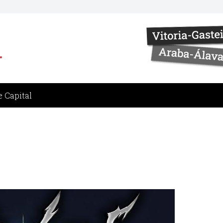
 Capital