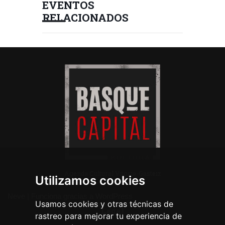
EVENTOS
RELACIONADOS
Agenda Cultural Vitoria-Gasteiz
Utilizamos cookies
Neve
| Funciona gracias a
WordPress
Usamos cookies y otras técnicas de
Legal
rastreo para mejorar tu experiencia de