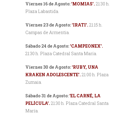
Viernes 16 de Agosto:
‘MOMIAS’.
21:30 h.
Plaza Labastida.
Viernes 23 de Agosto:
‘IRATI’.
21:15 h.
Campas de Armentia.
Sábado 24 de Agosto:
‘CAMPEONEX’.
21:30 h. Plaza Catedral Santa María.
Viernes 30 de Agosto:
‘RUBY, UNA
KRAKEN ADOLESCENTE’.
21:00 h. Plaza
Zumaia.
Sábado 31 de Agosto:
‘EL CARNÉ, LA
PELÍCULA’.
21:30 h. Plaza Catedral Santa
María.