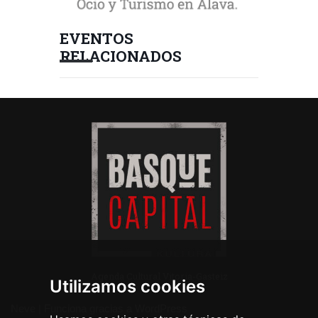
EVENTOS
RELACIONADOS
Agenda Cultural Vitoria-Gasteiz
Utilizamos cookies
Neve
| Funciona gracias a
WordPress