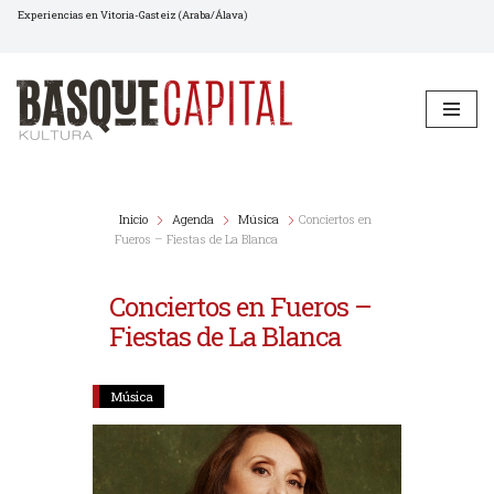
Experiencias en Vitoria-Gasteiz (Araba/Álava)
Saltar
al
contenido
Inicio
Agenda
Música
Conciertos en
Fueros – Fiestas de La Blanca
Conciertos en Fueros –
Fiestas de La Blanca
Música