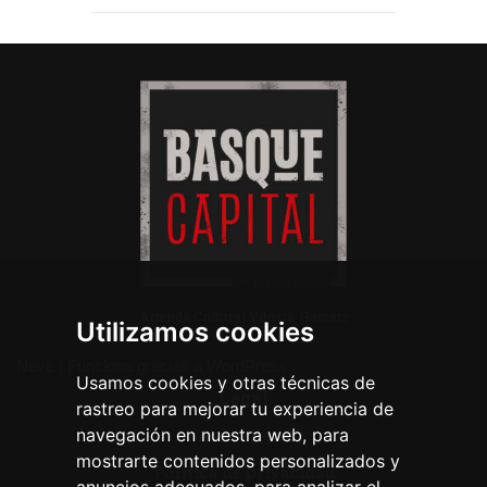
Agenda Cultural Vitoria-Gasteiz
Utilizamos cookies
Neve
| Funciona gracias a
WordPress
Usamos cookies y otras técnicas de
Legal
rastreo para mejorar tu experiencia de
navegación en nuestra web, para
Aviso legal
mostrarte contenidos personalizados y
Política de privacidad