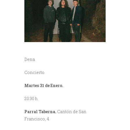
Dena.
Concierto.
Martes 31 de Enero.
20:30 h.
Parral Taberna.
Cantón de San
Francisco, 4.