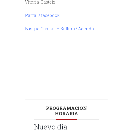
Vitoria-Gasteiz.
Parral / facebook
Basque Capital – Kultura / Agenda
///
///
PROGRAMACIÓN
HORARIA
Nuevo día