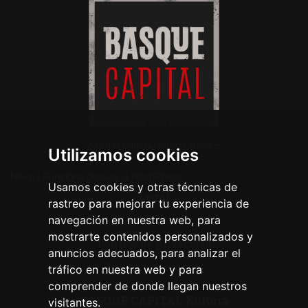
Agenda Cultural Vitoria-Gasteiz
Utilizamos cookies
Neve
| Funciona gracias a
WordPress
Usamos cookies y otras técnicas de
Legal
rastreo para mejorar tu experiencia de
navegación en nuestra web, para
Aviso legal
mostrarte contenidos personalizados y
Política de privacidad
anuncios adecuados, para analizar el
Política de cookies
tráfico en nuestra web y para
comprender de donde llegan nuestros
BASQUE CAPITAL Kultura
visitantes.