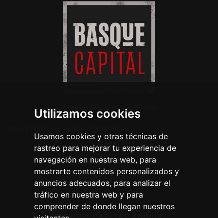
Agenda Cultural Vitoria-Gasteiz
Utilizamos cookies
Neve
| Funciona gracias a
WordPress
Usamos cookies y otras técnicas de
Legal
rastreo para mejorar tu experiencia de
navegación en nuestra web, para
Aviso legal
mostrarte contenidos personalizados y
Política de privacidad
anuncios adecuados, para analizar el
Política de cookies
tráfico en nuestra web y para
comprender de donde llegan nuestros
BASQUE CAPITAL Kultura