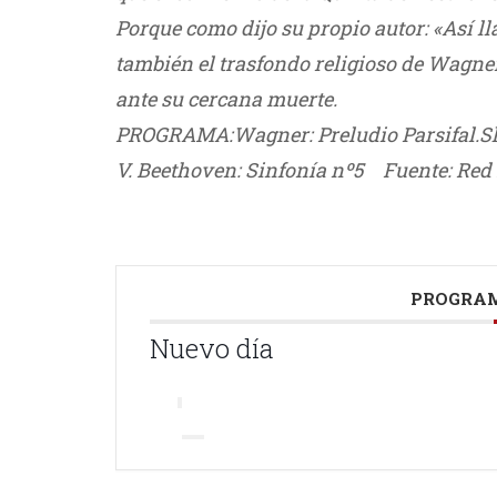
Porque como dijo su propio autor: «Así ll
también el trasfondo religioso de Wagne
ante su cercana muerte.
PROGRAMA:
Wagner: Preludio Parsifal.
S
V. Beethoven: Sinfonía nº5
///
Fuente: Red
PROGRAM
Nuevo día