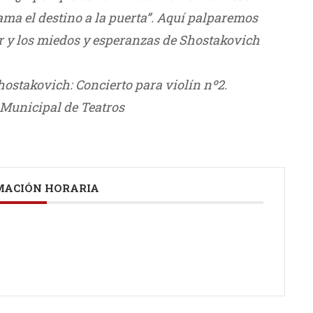
ama el destino a la puerta”. Aquí palparemos
r y los miedos y esperanzas de Shostakovich
hostakovich: Concierto para violín nº2.
 Municipal de Teatros
ACIÓN HORARIA