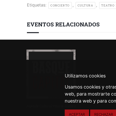
Etiquetas:
,
,
CONCIERTO
CULTURA
TEATRO 
EVENTOS RELACIONADOS
Utilizamos cookies
Usamos cookies y otras
web, para mostrarte co
nuestra web y para com
Agenda Cultural Vitoria-Gasteiz
ACEPTAR
RECHAZAR