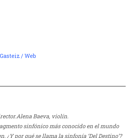
Gasteiz / Web
rector.
Alena Baeva, violín.
///
 fragmento sinfónico más conocido en el mundo
. ¿Y por qué se llama la sinfonía ‘Del Destino’?