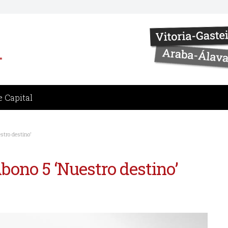
 Capital
tro destino’
bono 5 ‘Nuestro destino’