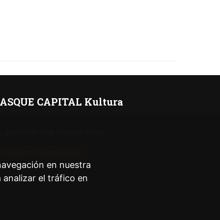
ASQUE CAPITAL Kultura
i quieres contarnos algo ...
CONTACTA CON NOSOTROS
 navegación en nuestra
nalizar el tráfico en