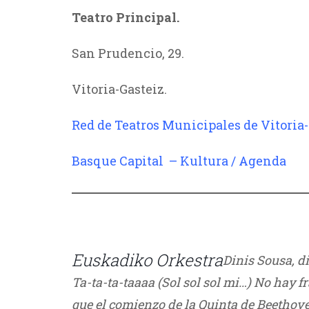
Teatro Principal.
San Prudencio, 29.
Vitoria-Gasteiz.
Red de Teatros Municipales de Vitoria-
Basque Capital – Kultura / Agenda
////
Euskadiko Orkestra
Dinis Sousa, di
Ta-ta-ta-taaaa (Sol sol sol mi…) No hay
que el comienzo de la Quinta de Beethoven