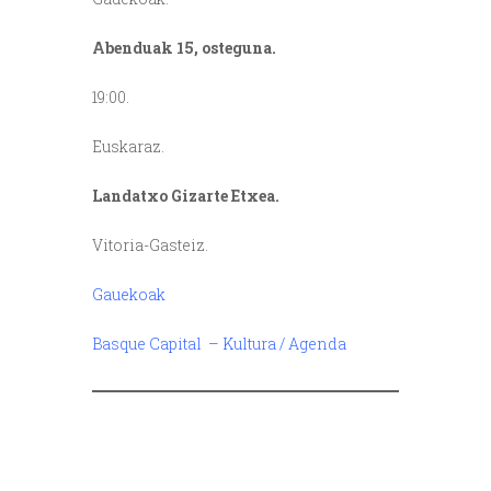
Abenduak 15, osteguna.
19:00.
Euskaraz.
Landatxo Gizarte Etxea.
Vitoria-Gasteiz.
Gauekoak
Basque Capital – Kultura / Agenda
/
/