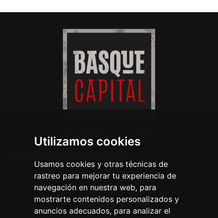
Agenda Cultural Vitoria-Gasteiz
Utilizamos cookies
Neve
| Funciona gracias a
WordPress
Usamos cookies y otras técnicas de
Legal
rastreo para mejorar tu experiencia de
navegación en nuestra web, para
Aviso legal
mostrarte contenidos personalizados y
Política de privacidad
anuncios adecuados, para analizar el