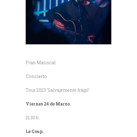
Fran Mariscal.
Concierto.
Tour 2023 ‘Salvajemente frágil’.
Viernes 24 de Marzo.
21:30 h.
Le Coup.