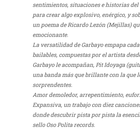
sentimientos, situaciones e historias del
para crear algo explosivo, enérgico, y s
un poema de Ricardo Lezón (Mejillas) qu
emocionante.
La versatilidad de Garbayo empapa cada
bailables, compuestas por el artista desd
Garbayo le acompañan, Pit Idoyaga (guita
una banda más que brillante con la que l
sorprendentes.
Amor demoledor, arrepentimiento, eufor
Expansiva, un trabajo con diez canciones
donde descubrir pista por pista la esencia
sello Oso Polita records.