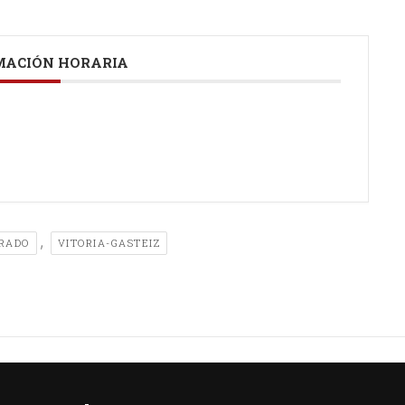
ACIÓN HORARIA
,
RADO
VITORIA-GASTEIZ