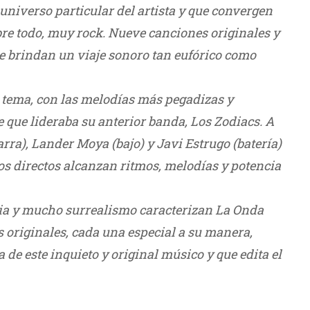
 universo particular del artista y que convergen
obre todo, muy rock. Nueve canciones originales y
e brindan un viaje sonoro tan eufórico como
 tema, con las melodías más pegadizas y
e que lideraba su anterior banda, Los Zodiacs. A
rra), Lander Moya (bajo) y Javi Estrugo (batería)
os directos alcanzan ritmos, melodías y potencia
ia y mucho surrealismo caracterizan La Onda
 originales, cada una especial a su manera,
 de este inquieto y original músico y que edita el