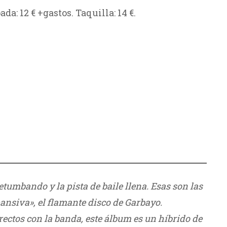
da: 12 € +gastos. Taquilla: 14 €.
etumbando y la pista de baile llena. Esas son las
nsiva», el flamante disco de Garbayo.
rectos con la banda, este álbum es un híbrido de