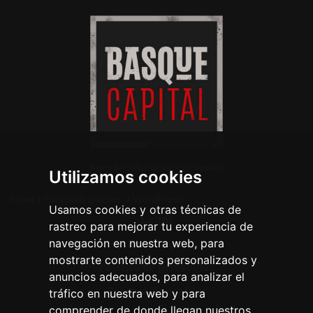
Agenda Cultural Vitoria-Gasteiz
Utilizamos cookies
Neve
| Funciona gracias a
WordPress
Usamos cookies y otras técnicas de
Legal
rastreo para mejorar tu experiencia de
navegación en nuestra web, para
Aviso legal
mostrarte contenidos personalizados y
Política de privacidad
anuncios adecuados, para analizar el
Política de cookies
tráfico en nuestra web y para
comprender de donde llegan nuestros