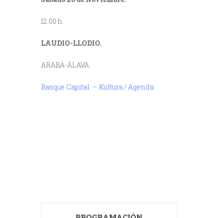
12:00 h.
LAUDIO-LLODIO.
ARABA-ÁLAVA.
Basque Capital – Kultura / Agenda
///
///
PROGRAMACIÓN