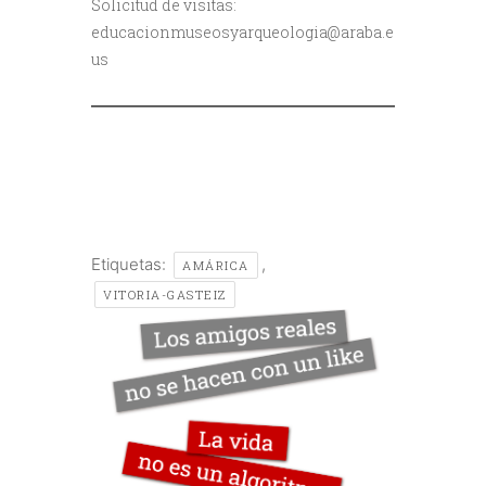
Solicitud de visitas:
educacionmuseosyarqueologia@araba.e
us
Etiquetas:
,
AMÁRICA
VITORIA-GASTEIZ