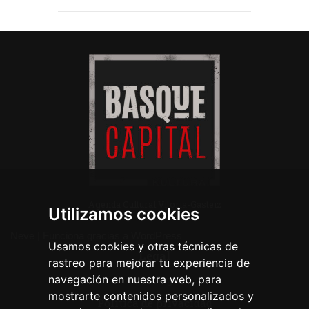
Agenda Cultural Vitoria-Gasteiz
Utilizamos cookies
Neve
| Funciona gracias a
WordPress
Usamos cookies y otras técnicas de
Legal
rastreo para mejorar tu experiencia de
navegación en nuestra web, para
Aviso legal
mostrarte contenidos personalizados y
Política de privacidad