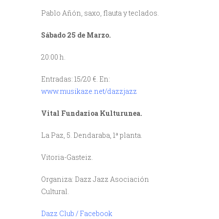
Pablo Añón, saxo, flauta y teclados.
Sábado 25 de Marzo.
20:00 h.
Entradas: 15/20 €. En:
www.musikaze.net/dazzjazz
Vital Fundazioa Kulturunea.
La Paz, 5. Dendaraba, 1ª planta.
Vitoria-Gasteiz.
Organiza: Dazz Jazz Asociación
Cultural.
Dazz Club / Facebook