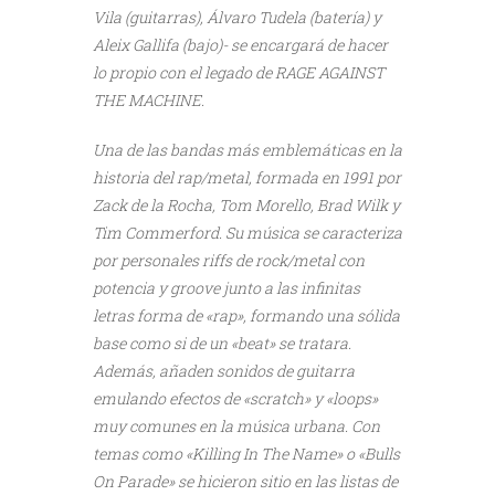
Vila (guitarras), Álvaro Tudela (batería) y
Aleix Gallifa (bajo)- se encargará de hacer
lo propio con el legado de RAGE AGAINST
THE MACHINE.
Una de las bandas más emblemáticas en la
historia del rap/metal, formada en 1991 por
Zack de la Rocha, Tom Morello, Brad Wilk y
Tim Commerford. Su música se caracteriza
por personales riffs de rock/metal con
potencia y groove junto a las infinitas
letras forma de «rap», formando una sólida
base como si de un «beat» se tratara.
Además, añaden sonidos de guitarra
emulando efectos de «scratch» y «loops»
muy comunes en la música urbana. Con
temas como «Killing In The Name» o «Bulls
On Parade» se hicieron sitio en las listas de