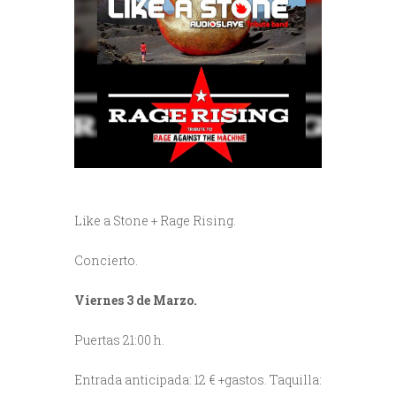
Like a Stone + Rage Rising.
Concierto.
Viernes 3 de Marzo.
Puertas 21:00 h.
Entrada anticipada: 12 € +gastos. Taquilla: