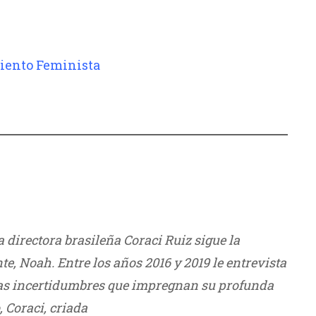
iento Feminista
la directora brasileña Coraci
Ruiz sigue la
nte, Noah. Entre los
años 2016 y 2019 le entrevista
as incertidumbres que impregnan
su profunda
 Coraci, criada