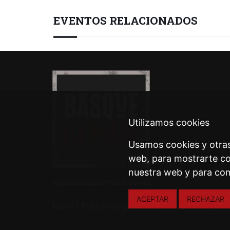
EVENTOS RELACIONADOS
Utilizamos cookies
Usamos cookies y otras
web, para mostrarte co
nuestra web y para com
Agenda Cultural Vitoria-Gasteiz
ACEPTAR
RECHAZAR
Neve
| Funciona gracias a
WordPress