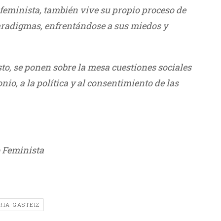
y feminista, también vive su
propio proceso de
aradigmas,
enfrentándose a sus miedos y
to, se ponen sobre la mesa
cuestiones sociales
nio, a la
política y al consentimiento de las
 Feminista
RIA-GASTEIZ