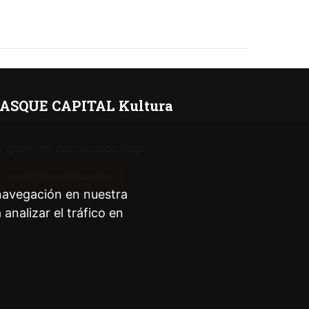
ASQUE CAPITAL Kultura
i quieres contarnos algo ...
CONTACTA CON NOSOTROS
 navegación en nuestra
nalizar el tráfico en