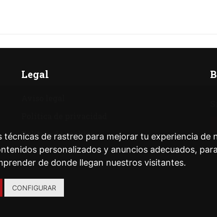
Legal
B
Aviso legal
S
Política de privacidad
Política de cookies
 técnicas de rastreo para mejorar tu experiencia de
ntenidos personalizados y anuncios adecuados, para a
prender de donde llegan nuestros visitantes.
CONFIGURAR