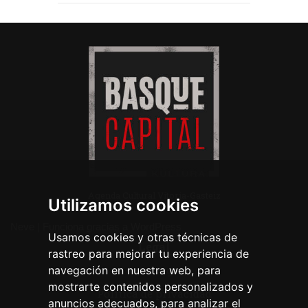
Agenda Cultural Vitoria-Gasteiz
Utilizamos cookies
Neve
| Funciona gracias a
WordPress
Usamos cookies y otras técnicas de
Legal
rastreo para mejorar tu experiencia de
navegación en nuestra web, para
Aviso legal
mostrarte contenidos personalizados y
Política de privacidad
anuncios adecuados, para analizar el