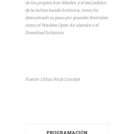
de los propios Iron Maiden y el leal público
de la mítica banda británica, como ha
demostrado su paso por grandes festivales
como el Wacken Open Air alemán o el
Download británico.
///
///
Fuente: Urban Rock Concept
///
///
PROGRAMACIÓN