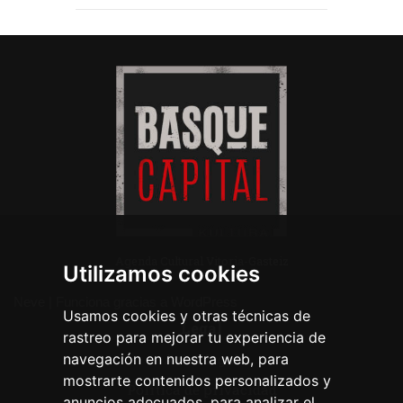
Agenda Cultural Vitoria-Gasteiz
Utilizamos cookies
Neve
| Funciona gracias a
WordPress
Usamos cookies y otras técnicas de
Legal
rastreo para mejorar tu experiencia de
navegación en nuestra web, para
Aviso legal
mostrarte contenidos personalizados y
Política de privacidad
anuncios adecuados, para analizar el