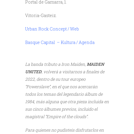
Portal de Gamarra, 1.
Vitoria-Gasteiz.
Urban Rock Concept / Web
Basque Capital – Kultura / Agenda
///
La banda tributo a Iron Maiden,
MAIDEN
UNITED
, volverá a visitarnos a finales de
2022, dentro de su tour europeo
“Powerslave”, en el que nos acercarán
todos los temas del legendario álbum de
1984, más alguna que otra pieza incluida en
sus cinco álbumes previos, incluido el
magistral “Empire of the clouds”.
Para quienes no pudisteis disfrutarlos en