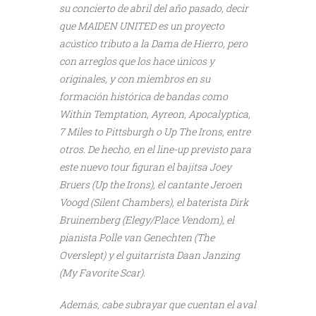
su concierto de abril del año pasado, decir
que MAIDEN UNITED es un proyecto
acústico tributo a la Dama de Hierro, pero
con arreglos que los hace únicos y
originales, y con miembros en su
formación histórica de bandas como
Within Temptation, Ayreon, Apocalyptica,
7 Miles to Pittsburgh o Up The Irons, entre
otros. De hecho, en el line-up previsto para
este nuevo tour figuran el bajitsa Joey
Bruers (Up the Irons), el cantante Jeroen
Voogd (Silent Chambers), el baterista Dirk
Bruinemberg (Elegy/Place Vendom), el
pianista Polle van Genechten (The
Overslept) y el guitarrista Daan Janzing
(My Favorite Scar).
Además, cabe subrayar que cuentan el aval