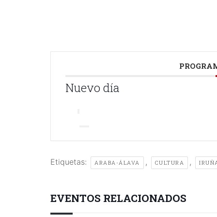
///
PROGRAM
Nuevo día
Etiquetas:
,
,
ARABA-ÁLAVA
CULTURA
IRUÑ
EVENTOS RELACIONADOS