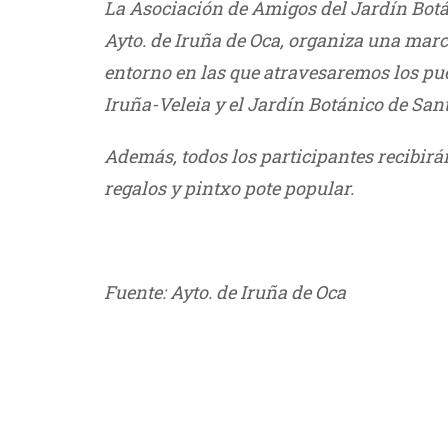
La Asociación de Amigos del Jardín Botán
Ayto. de Iruña de Oca, organiza una mar
entorno en las que atravesaremos los pue
Iruña-Veleia y el Jardín Botánico de Sant
Además, todos los participantes recibir
regalos y pintxo pote popular.
///
Fuente: Ayto. de Iruña de Oca
///