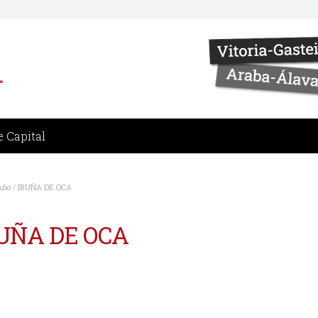
 Capital
Año / IRUÑA DE OCA
IRUÑA DE OCA