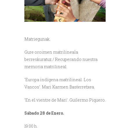
Matriegunak.
Gure oroimen matrilineala
berreskuratuz / Recuperando nuestra
memoria matrilineal.
‘Europa indígena matrilineal. Los
Vascos’. Mari Karmen Basterretxea.
‘En el vientre de Mari’. Guilermo Piquero.
Sábado 28 de Enero.
19:00 h.