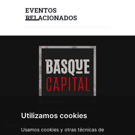
EVENTOS
RELACIONADOS
Agenda Cultural Vitoria-Gasteiz
Utilizamos cookies
Neve
| Funciona gracias a
WordPress
Usamos cookies y otras técnicas de
Legal