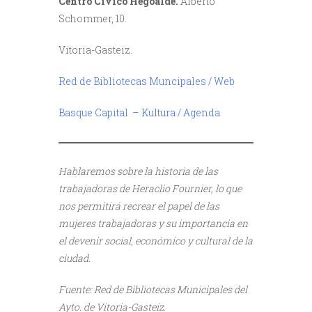
Centro Cívico Hegoalde.
Alberto
Schommer, 10.
Vitoria-Gasteiz.
Red de Bibliotecas Muncipales / Web
Basque Capital – Kultura / Agenda
Hablaremos sobre la historia de las
trabajadoras de Heraclio Fournier, lo que
nos permitirá recrear el papel de las
mujeres trabajadoras y su importancia en
el devenir social, económico y cultural de la
ciudad
.
Fuente: Red de Bibliotecas Municipales del
Ayto. de Vitoria-Gasteiz.