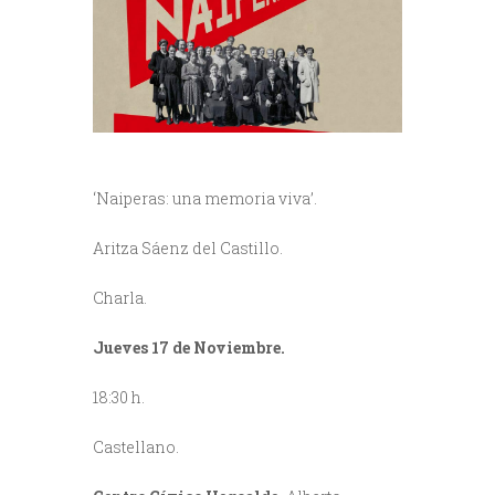
‘Naiperas: una memoria viva’.
Aritza Sáenz del Castillo.
Charla.
Jueves 17 de Noviembre.
18:30 h.
Castellano.