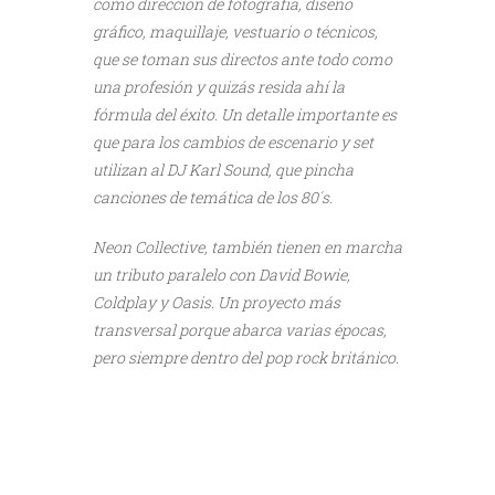
como dirección de fotografía, diseño
gráfico, maquillaje, vestuario o técnicos,
que se toman sus directos ante todo como
una profesión y quizás resida ahí la
fórmula del éxito. Un detalle importante es
que para los cambios de escenario y set
utilizan al DJ Karl Sound, que pincha
canciones de temática de los 80´s.
Neon Collective, también tienen en marcha
un tributo paralelo con David Bowie,
Coldplay y Oasis. Un proyecto más
transversal porque abarca varias épocas,
pero siempre dentro del pop rock británico.
///
///