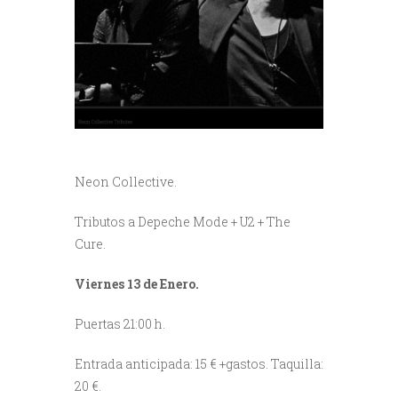
Neon Collective.
Tributos a Depeche Mode + U2 + The
Cure.
Viernes 13 de Enero.
Puertas 21:00 h.
Entrada anticipada: 15 € +gastos. Taquilla:
20 €.