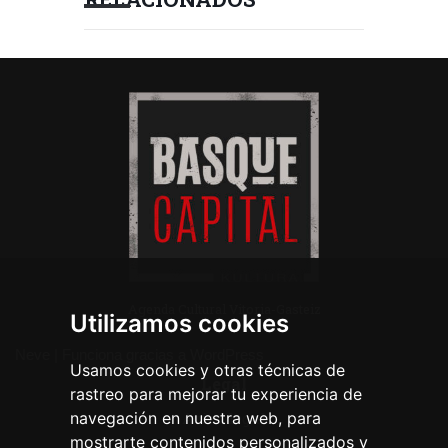
Agenda Cultural Vitoria-Gasteiz
Utilizamos cookies
Neve
| Funciona gracias a
WordPress
Usamos cookies y otras técnicas de
Legal
rastreo para mejorar tu experiencia de
navegación en nuestra web, para
Aviso legal
mostrarte contenidos personalizados y