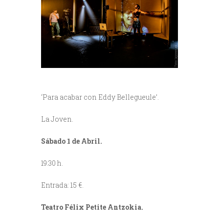
‘Para acabar con Eddy Bellegueule’.
La Joven.
Sábado 1 de Abril.
19:30 h.
Entrada: 15 €.
Teatro Félix Petite Antzokia.