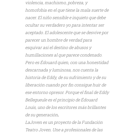
violencia, machismo, pobreza, y
homofobia en el que tiene la mala suerte de
nacer. El niño sensible e inquieto que debe
ocultar su verdadero yo para intentar ser
aceptado. El adolescente que se desvive por
parecer un hombre de verdad para
esquivar así el destino de abusos y
humillaciones al que parece condenado.
Pero es Édouard quien, con una honestidad
descarnada y luminosa, nos cuenta la
historia de Eddy, de su sufrimiento y de su
liberación cuando por fin consigue huir de
ese entorno opresor. Porque el final de Eddy
Bellegueule es el principio de Édouard
Louis, uno de los escritores más brillantes
de su generación
.
LaJoven es un proyecto de la Fundación
Teatro Joven. Une a profesionales de las