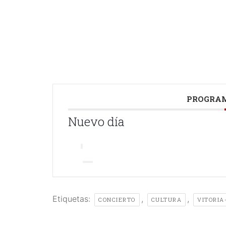
///
///
PROGRAM
Nuevo día
Etiquetas:
,
,
CONCIERTO
CULTURA
VITORIA