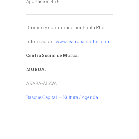
Aportación 45 €.
Dirigido y coordinado por Panta Rhei.
Información:
www.teatropantarhei.com
Centro Social de Murua.
MURUA.
ARABA-ÁLAVA.
Basque Capital – Kultura / Agenda
/