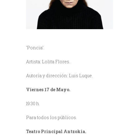
‘Poncia’.
Artista: Lolita Flores.
Autoría y dirección: Luis Luque.
Viernes 17 de Mayo.
19:30 h.
Para todos los públicos.
Teatro Principal Antzokia.