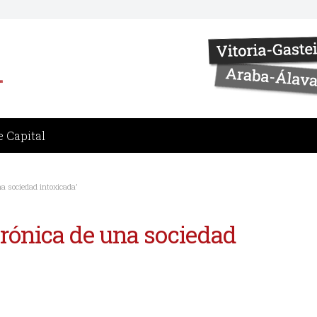
 Capital
na sociedad intoxicada’
‘Crónica de una sociedad