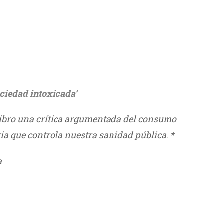
/
ociedad intoxicada’
libro una crítica argumentada del consumo
a que controla nuestra sanidad pública. *
a