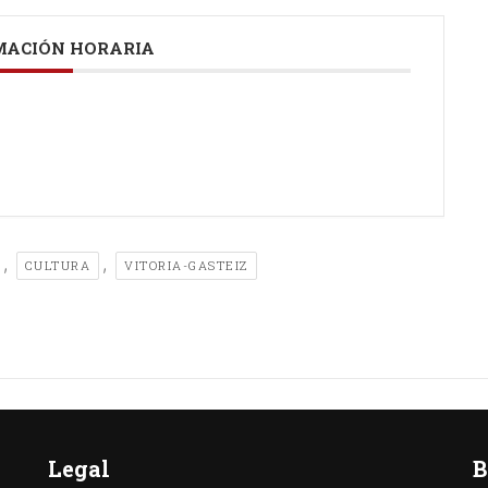
ACIÓN HORARIA
,
,
CULTURA
VITORIA-GASTEIZ
Legal
B