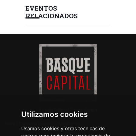
EVENTOS
RELACIONADOS
Agenda Cultural Vitoria-Gasteiz
Utilizamos cookies
Neve
| Funciona gracias a
WordPress
Usamos cookies y otras técnicas de
Legal
rastreo para mejorar tu experiencia de