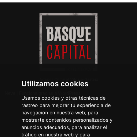
Agenda Cultural Vitoria-Gasteiz
Utilizamos cookies
Neve
| Funciona gracias a
WordPress
Usamos cookies y otras técnicas de
Legal
rastreo para mejorar tu experiencia de
navegación en nuestra web, para
Aviso legal
mostrarte contenidos personalizados y
Política de privacidad
anuncios adecuados, para analizar el
Política de cookies
tráfico en nuestra web y para