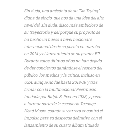
Sin duda, una anécdota de su “Die Trying”
digna de elogio, que nos da una idea del alto
nivel del, sin duda, disco más ambicioso de
su trayectoria y del porqué su proyecto se
ha hecho un hueco a nivel nacional e
internacional desde su puesta en marcha
en 2014 y el lanzamiento de su primer EP.
Durante estos últimos años no han dejado
de dar conciertos ganándose el respeto del
público, los medios y la crítica, incluso en
USA; aunque no fue hasta 2018-19 y tras
firmar con la multinacional Peermusic,
fundada por Ralph S. Peer en 1928, y pasar
a formar parte de la escudería Teenage
Head Music, cuando su carrera encontró el
impulso para su despegue definitivo con el
lanzamiento de su cuarto álbum titulado