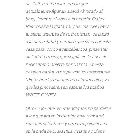
de 2021 la alineación –en la que
actualmente figuran, David Alvarado al
bajo, Jeremías Lobos a la batería; Gidkly
Rodríguez a la guitarra, y Bernie “Lee Lewis”
al piano, además de su frontman- se lanzó
a la gira estatal y europea que pasó por esta
casa para, como avanzábamos, presentar
su It ain’t be easy, que seguía en la línea de
rock sureño, abierta por Dakota. En esta
ocasión harán lo propio con su interesante
“Die Trying”, y además no estarán solos, ya
que les precederán en escena los maños
WHITE COVEN.
Otros a los que recomendamos no perderse
a los que aman los sonidos del rock and
roll más setenteros y de garra psicodélica,
en la onda de Blues Pills, Pristine o Siena