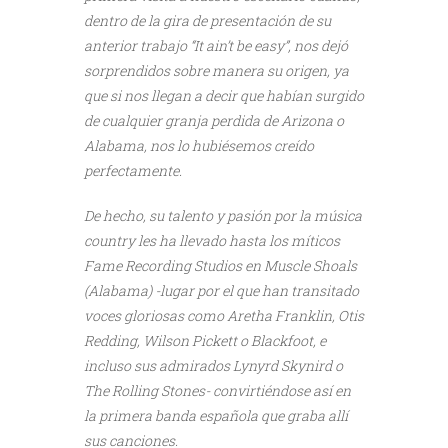
dentro de la gira de presentación de su
anterior trabajo “It ain’t be easy”, nos dejó
sorprendidos sobre manera su origen, ya
que si nos llegan a decir que habían surgido
de cualquier granja perdida de Arizona o
Alabama, nos lo hubiésemos creído
perfectamente.
De hecho, su talento y pasión por la música
country les ha llevado hasta los míticos
Fame Recording Studios en Muscle Shoals
(Alabama) -lugar por el que han transitado
voces gloriosas como Aretha Franklin, Otis
Redding, Wilson Pickett o Blackfoot, e
incluso sus admirados Lynyrd Skynird o
The Rolling Stones- convirtiéndose así en
la primera banda española que graba allí
sus canciones.