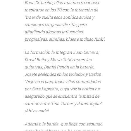
Root. De hecho, ellos mismos reconocen
inspirarse en los 70 con la intención de
“traer de vuelta esos sonidos sucios y
canciones cargadas de riffs, pero
añadiendo algunas influencias
progresivas, sureñas, blues e incluso funk”.
La formación la integran Juan Cervera,
David Buila y Mario Gutiérrez en las
guitarras, Daniel Penón en la batería,
Josete Meléndez en los teclados y Carlos
Viejo en el bajo, todos ellos comandados
por Sara Lapiedra, cuya voz la crítica ha
asegurado que se encuentra “a mitad de
camino entre Tina Turner y Janis Joplin”.
¡Ahí es nada!.
Además, la banda -que llega con segundo