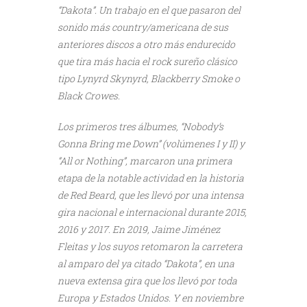
“Dakota”. Un trabajo en el que pasaron del
sonido más country/americana de sus
anteriores discos a otro más endurecido
que tira más hacia el rock sureño clásico
tipo Lynyrd Skynyrd, Blackberry Smoke o
Black Crowes.
Los primeros tres álbumes, “Nobody’s
Gonna Bring me Down” (volúmenes I y II) y
“All or Nothing”, marcaron una primera
etapa de la notable actividad en la historia
de Red Beard, que les llevó por una intensa
gira nacional e internacional durante 2015,
2016 y 2017. En 2019, Jaime Jiménez
Fleitas y los suyos retomaron la carretera
al amparo del ya citado “Dakota”, en una
nueva extensa gira que los llevó por toda
Europa y Estados Unidos. Y en noviembre