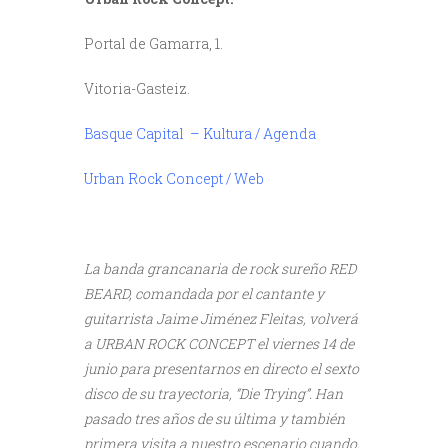
Portal de Gamarra, 1.
Vitoria-Gasteiz.
Basque Capital – Kultura / Agenda
Urban Rock Concept / Web
La banda grancanaria de rock sureño RED
BEARD, comandada por el cantante y
guitarrista Jaime Jiménez Fleitas, volverá
a URBAN ROCK CONCEPT el viernes 14 de
junio para presentarnos en directo el sexto
disco de su trayectoria, “Die Trying”. Han
pasado tres años de su última y también
primera visita a nuestro escenario cuando,