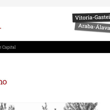
 Capital
no