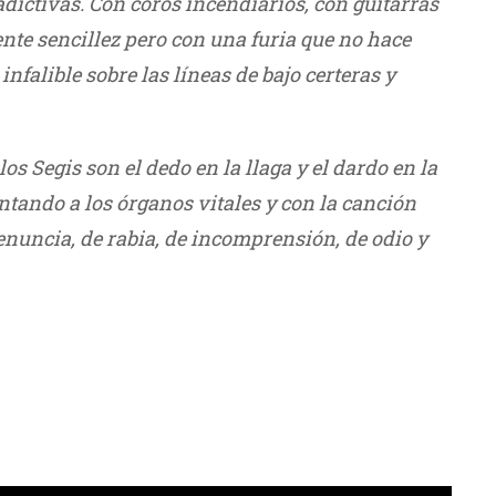
dictivas. Con coros incendiarios, con guitarras
nte sencillez pero con una furia que no hace
nfalible sobre las líneas de bajo certeras y
os Segis son el dedo en la llaga y el dardo en la
tando a los órganos vitales y con la canción
nuncia, de rabia, de incomprensión, de odio y