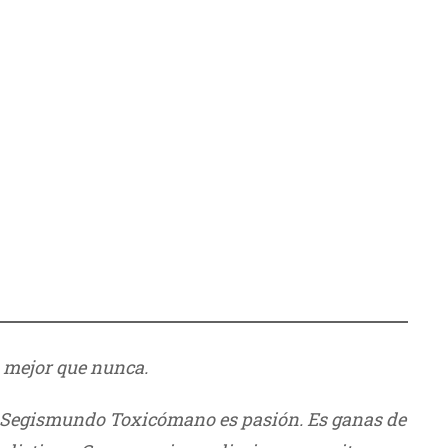
o mejor que nunca.
Y Segismundo Toxicómano es pasión. Es ganas de