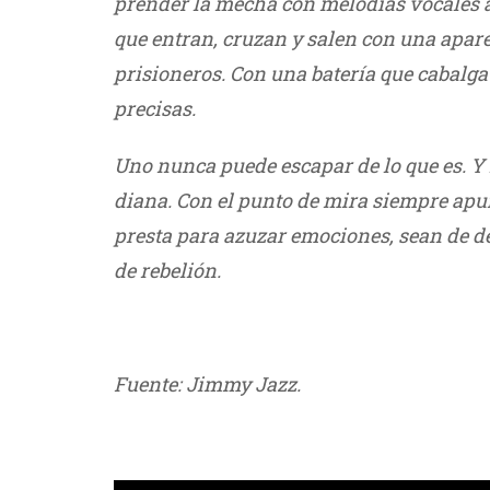
prender la mecha con melodías vocales a
que entran, cruzan y salen con una apare
prisioneros. Con una batería que cabalga i
precisas.
Uno nunca puede escapar de lo que es. Y l
diana. Con el punto de mira siempre apun
presta para azuzar emociones, sean de de
de rebelión.
///
Fuente: Jimmy Jazz.
///