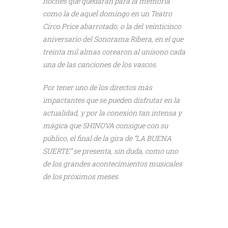
noches que quedarán para la memoria
como la de aquel domingo en un Teatro
Circo Price abarrotado, o la del veinticinco
aniversario del Sonorama Ribera, en el que
treinta mil almas corearon al unísono cada
una de las canciones de los vascos.
Por tener uno de los directos más
impactantes que se pueden disfrutar en la
actualidad, y por la conexión tan intensa y
mágica que SHINOVA consigue con su
público, el final de la gira de “LA BUENA
SUERTE” se presenta, sin duda, como uno
de los grandes acontecimientos musicales
de los próximos meses.