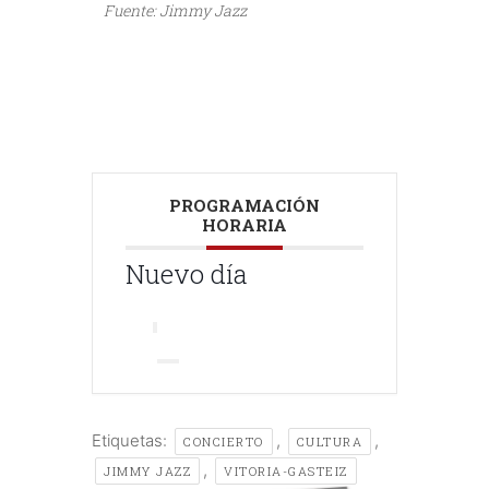
///
Fuente: Jimmy Jazz
///
///
PROGRAMACIÓN
HORARIA
Nuevo día
Etiquetas:
,
,
CONCIERTO
CULTURA
,
JIMMY JAZZ
VITORIA-GASTEIZ