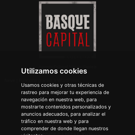
Agenda Cultural Vitoria-Gasteiz
Utilizamos cookies
Neve
| Funciona gracias a
WordPress
Usamos cookies y otras técnicas de
Legal
rastreo para mejorar tu experiencia de
navegación en nuestra web, para
Aviso legal
mostrarte contenidos personalizados y
Política de privacidad
anuncios adecuados, para analizar el
Política de cookies
tráfico en nuestra web y para
comprender de donde llegan nuestros
BASQUE CAPITAL Kultura