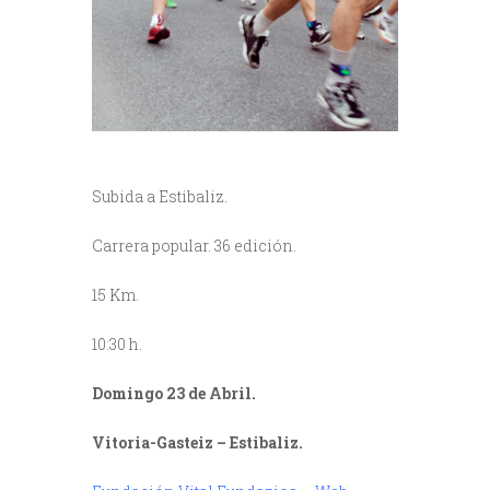
Subida a Estibaliz.
Carrera popular. 36 edición.
15 Km.
10:30 h.
Domingo 23 de Abril.
Vitoria-Gasteiz – Estibaliz.