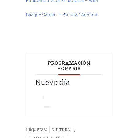
Fundación Vital Fundazioa – Web
Basque Capital – Kultura / Agenda
///
PROGRAMACIÓN
HORARIA
Nuevo día
Etiquetas:
,
CULTURA
VITORIA-GASTEIZ