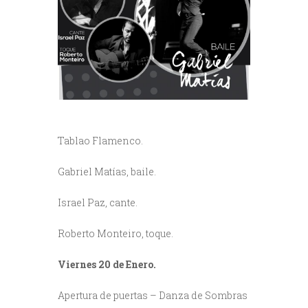
Tablao Flamenco.
Gabriel Matías, baile.
Israel Paz, cante.
Roberto Monteiro, toque.
Viernes 20 de Enero.
Apertura de puertas – Danza de Sombras