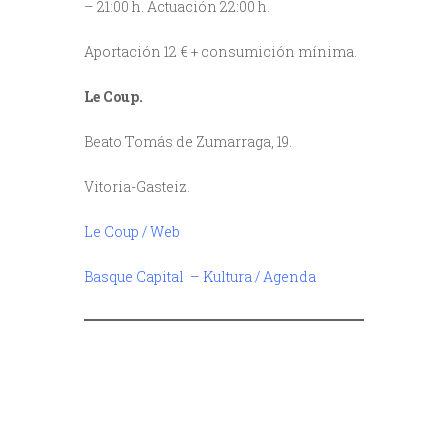
– 21:00 h. Actuación 22:00 h.
Aportación 12 € + consumición mínima.
Le Coup.
Beato Tomás de Zumarraga, 19.
Vitoria-Gasteiz.
Le Coup / Web
Basque Capital – Kultura / Agenda
/