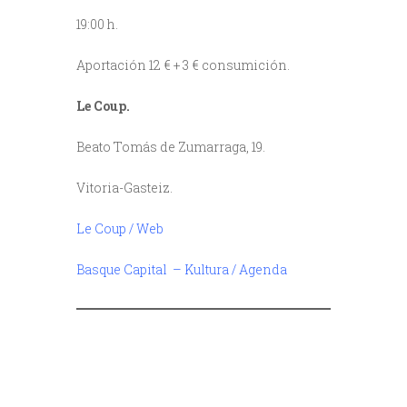
19:00 h.
Aportación 12 € + 3 € consumición.
Le Coup.
Beato Tomás de Zumarraga, 19.
Vitoria-Gasteiz.
Le Coup / Web
Basque Capital – Kultura / Agenda
/