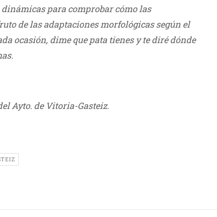
es dinámicas para comprobar cómo las
fruto de las adaptaciones morfológicas según el
ada ocasión, dime que pata tienes y te diré dónde
mas.
l Ayto. de Vitoria-Gasteiz.
STEIZ