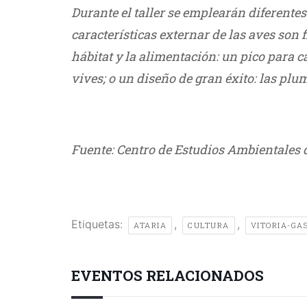
Durante el taller se emplearán diferent
características externar de las aves son 
hábitat y la alimentación: un pico para c
vives; o un diseño de gran éxito: las plu
///
Fuente: Centro de Estudios Ambientales de
Etiquetas:
,
,
ATARIA
CULTURA
VITORIA-GA
EVENTOS RELACIONADOS