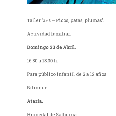
Taller ‘3Ps – Picos, patas, plumas’.
Actividad familiar.
Domingo 23 de Abril.
16:30 a 18:00 h.
Para público infantil de 6 a 12 años.
Bilingüe.
Ataria.
Humedal de Salburua.