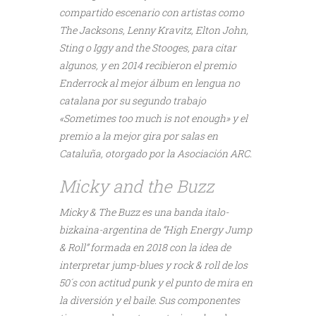
compartido escenario con artistas como
The Jacksons, Lenny Kravitz, Elton John,
Sting o Iggy and the Stooges, para citar
algunos, y en 2014 recibieron el premio
Enderrock al mejor álbum en lengua no
catalana por su segundo trabajo
«Sometimes too much is not enough» y el
premio a la mejor gira por salas en
Cataluña, otorgado por la Asociación ARC.
Micky and the Buzz
Micky & The Buzz es una banda italo-
bizkaina-argentina de “High Energy Jump
& Roll” formada en 2018 con la idea de
interpretar jump-blues y rock & roll de los
50´s con actitud punk y el punto de mira en
la diversión y el baile. Sus componentes