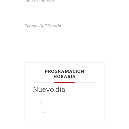
///
Fuente: Hell Dorado
///
PROGRAMACIÓN
HORARIA
Nuevo día