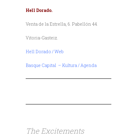
Hell Dorado.
Venta de la Estrella, 6. Pabellón 44.
Vitoria-Gasteiz.
Hell Dorado / Web
Basque Capital – Kultura / Agenda
///
////
///
The Excitements