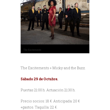
The Excitements + Micky and the Buzz.
Sábado 29 de Octubre.
Puertas 21:00 h. Actuación 21:30 h.
Precio socios: 18 €. Anticipada: 20 €
+gastos. Taquilla: 22 €.