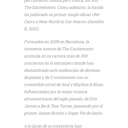
pero potente, clásica pero fresca, así son
The Excitements. Como adelanto, la banda
ha publicado su primer single oficial «We
Carry a New World in Our Hearts» (Satellite
K, 2021).
Formados en 2009 en Barcelona, la
tormenta sonora de The Excitements
acumula en su carrera más de 300
conciertos en el extranjero donde han
deslumbrado ante audiencias de decenas
de países y de 3 continentes con su
irresistible cóctel de Soul y Rhythm & Blues.
Influenciados por la mejor música
afroamericana del siglo pasado, de Etta
James a Ike & Tina Turner, passando por el
primer James Brown o Sugar Pie de Santo.
A lo largo de su trayectoria han