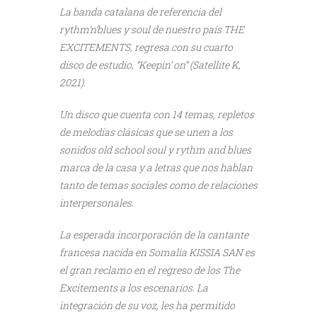
La banda catalana de referencia del
rythm’n’blues y soul de nuestro país THE
EXCITEMENTS, regresa con su cuarto
disco de estudio, “Keepin’ on” (Satellite K,
2021).
Un disco que cuenta con 14 temas, repletos
de melodías clásicas que se unen a los
sonidos old school soul y rythm and blues
marca de la casa y a letras que nos hablan
tanto de temas sociales como de relaciones
interpersonales.
La esperada incorporación de la cantante
francesa nacida en Somalia KISSIA SAN es
el gran reclamo en el regreso de los The
Excitements a los escenarios. La
integración de su voz, les ha permitido