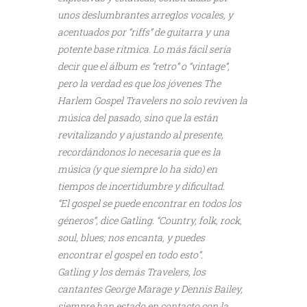
unos deslumbrantes arreglos vocales, y
acentuados por “riffs” de guitarra y una
potente base rítmica. Lo más fácil sería
decir que el álbum es “retro” o “vintage”,
pero la verdad es que los jóvenes The
Harlem Gospel Travelers no solo reviven la
música del pasado, sino que la están
revitalizando y ajustando al presente,
recordándonos lo necesaria que es la
música (y que siempre lo ha sido) en
tiempos de incertidumbre y dificultad.
“El gospel se puede encontrar en todos los
géneros”, dice Gatling. “Country, folk, rock,
soul, blues; nos encanta, y puedes
encontrar el gospel en todo esto”.
Gatling y los demás Travelers, los
cantantes George Marage y Dennis Bailey,
siempre han estado en contacto con la