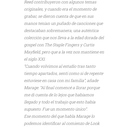
Reed contribuyeron con algunos temas
originales, y cuando era el momento de
grabar, se dieron cuenta de que en sus
manos tenían un puñado de canciones que
destacaban sobremanera, una auténtica
colección que nos lleva a la edad dorada del
gospel con The Staple Fingers y Curtis
Mayfield, pero que a la vez nos mantiene en
el siglo XXI.
“Cuando volvimos al estudio tras tanto
tiempo apartados, sentí como si de repente
estuviese en casa con mi familia”, añade
Marage. “Al final comencé a llorar porque
me di cuenta de lo lejos que habíamos
llegado y todo el trabajo que esto había
supuesto. Fue un momento único”.
Ese momento del que habla Marage lo
podemos identificar al comienzo de Look