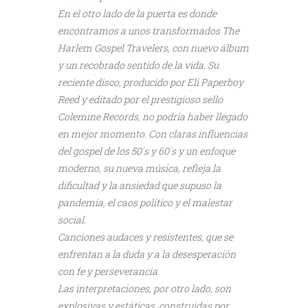
En el otro lado de la puerta es donde
encontramos a unos transformados The
Harlem Gospel Travelers, con nuevo álbum
y un recobrado sentido de la vida. Su
reciente disco, producido por Eli Paperboy
Reed y editado por el prestigioso sello
Colemine Records, no podría haber llegado
en mejor momento. Con claras influencias
del gospel de los 50´s y 60´s y un enfoque
moderno, su nueva música, refleja la
dificultad y la ansiedad que supuso la
pandemia, el caos político y el malestar
social.
Canciones audaces y resistentes, que se
enfrentan a la duda y a la desesperación
con fe y perseverancia.
Las interpretaciones, por otro lado, son
explosivas y estáticas, construidas por