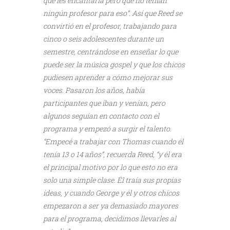
que les encantaría pero que no tenían
ningún profesor para eso”. Así que Reed se
convirtió en el profesor, trabajando para
cinco o seis adolescentes durante un
semestre, centrándose en enseñar lo que
puede ser la música gospel y que los chicos
pudiesen aprender a cómo mejorar sus
voces. Pasaron los años, había
participantes que iban y venían, pero
algunos seguían en contacto con el
programa y empezó a surgir el talento.
“Empecé a trabajar con Thomas cuando él
tenía 13 o 14 años”, recuerda Reed, “y él era
el principal motivo por lo que esto no era
solo una simple clase. Él traía sus propias
ideas, y cuando George y él y otros chicos
empezaron a ser ya demasiado mayores
para el programa, decidimos llevarles al