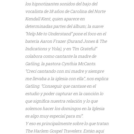
los hipnotizantes sonidos del bajo del
vocalista de 18 años de Carolina del Norte
Kendall Kent, quien aparece en
determinadas partes del álbum; la suave
“Help Me to Understand” pone el foco en el
batería Aaron Frazer (Durand Jones & The
Indications y Yola), y en “I’m Grateful”
colabora como cantante la madre de
Gatling, la pastora Cynthia McCants.
“Crecí cantando con mi madre y siempre
me llevaba a la iglesia con ella”, nos explica
Gatling. “Conseguir que cantase en el
estudio y poder capturar en la canción lo
que significa nuestra relación y lo que
solemos hacer los domingos en la Iglesia
es algo muy especial para mí”.
Y eso es principalmente sobre lo que tratan
The Harlem Gospel Travelers. Están aquí