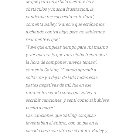
de que para un artista siempre hay
obstáculos y mucha frustración, la
pandemia fue especialmente dura”,
comenta Bailey. “Parecía que estábamos
luchando contra algo, pero no sabíamos
realmente el qué”.
“Tuve que emplear tiempo para mí mismo
y ver qué era lo que me estaba frenando a
la hora de componer nuevos temas”,
comenta Gatling. “Cuando aprendí a
soltarme y a dejar de lado todas esas
partes negativas de mí, fue en ese
momento cuando conseguí volver a
escribir canciones, y sentí como si hubiese
vuelto a nacer”.
Las canciones que Gatling compuso
levantaban el ánimo, con un pie en el
pasado pero con otro en el futuro. Bailey y