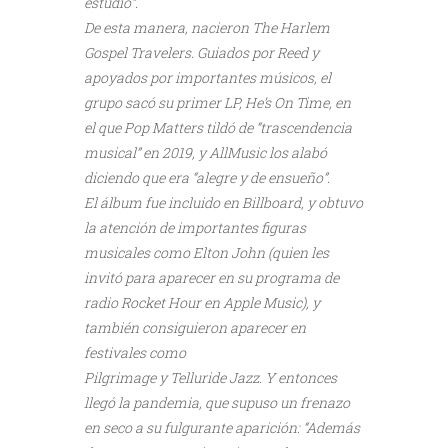
estudio”.
De esta manera, nacieron The Harlem
Gospel Travelers. Guiados por Reed y
apoyados por importantes músicos, el
grupo sacó su primer LP, He’s On Time, en
el que Pop Matters tildó de “trascendencia
musical” en 2019, y AllMusic los alabó
diciendo que era “alegre y de ensueño”.
El álbum fue incluido en Billboard, y obtuvo
la atención de importantes figuras
musicales como Elton John (quien les
invitó para aparecer en su programa de
radio Rocket Hour en Apple Music), y
también consiguieron aparecer en
festivales como
Pilgrimage y Telluride Jazz. Y entonces
llegó la pandemia, que supuso un frenazo
en seco a su fulgurante aparición: “Además