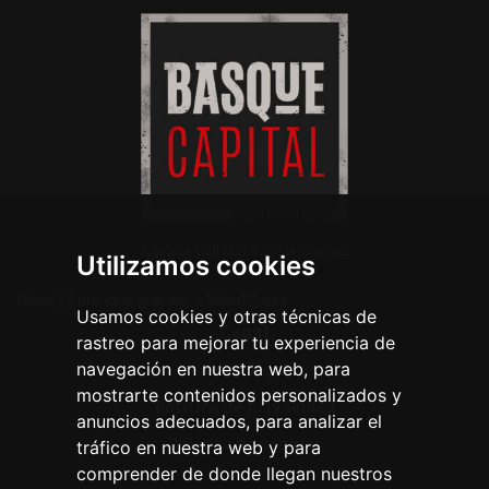
Agenda Cultural Vitoria-Gasteiz
Utilizamos cookies
Neve
| Funciona gracias a
WordPress
Usamos cookies y otras técnicas de
Legal
rastreo para mejorar tu experiencia de
navegación en nuestra web, para
Aviso legal
mostrarte contenidos personalizados y
Política de privacidad
anuncios adecuados, para analizar el
Política de cookies
tráfico en nuestra web y para
comprender de donde llegan nuestros