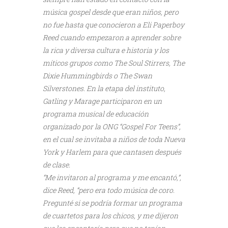
música gospel desde que eran niños, pero
no fue hasta que conocieron a Eli Paperboy
Reed cuando empezaron a aprender sobre
la rica y diversa cultura e historia y los
míticos grupos como The Soul Stirrers, The
Dixie Hummingbirds o The Swan
Silverstones. En la etapa del instituto,
Gatling y Marage participaron en un
programa musical de educación
organizado por la ONG “Gospel For Teens”,
en el cual se invitaba a niños de toda Nueva
York y Harlem para que cantasen después
de clase.
“Me invitaron al programa y me encantó,”,
dice Reed, “pero era todo música de coro.
Pregunté si se podría formar un programa
de cuartetos para los chicos, y me dijeron