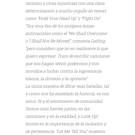
racismo y otras injusticias con una clara
determinación y mucho orgullo en temas
como “Hold Your Head Up” y “Fight On”.
“Soy muy fan de los antiguos lemas
antirracistas como el ‘We Shall Overcome’
o ‘I Shall Not Be Moved”, comenta Gatling,
“pero considero que no es realmente lo que
quiero expresar. Trato de escribir canciones
que nos hagan sentir poderosos y nos
movilice a luchar contra la supremacía
blanca, la división y la opresión”.
La única manera de librar esas batallas, tal
y como nos ha enseñado la historia, es con
amor, fe y el sentimiento de comunidad.
Somos más fuertes juntos, en las
canciones y en la realidad, y Look Up!
Insiste en la importancia de la inclusión y
de pertenencia. “Let Me Tell You” muestra