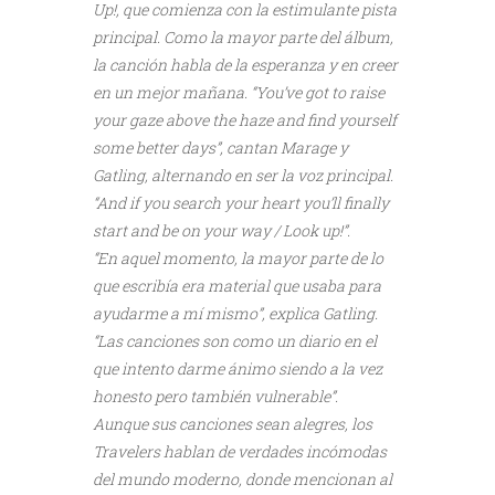
Up!, que comienza con la estimulante pista
principal. Como la mayor parte del álbum,
la canción habla de la esperanza y en creer
en un mejor mañana. “You’ve got to raise
your gaze above the haze and find yourself
some better days”, cantan Marage y
Gatling, alternando en ser la voz principal.
“And if you search your heart you’ll finally
start and be on your way / Look up!”.
“En aquel momento, la mayor parte de lo
que escribía era material que usaba para
ayudarme a mí mismo”, explica Gatling.
“Las canciones son como un diario en el
que intento darme ánimo siendo a la vez
honesto pero también vulnerable”.
Aunque sus canciones sean alegres, los
Travelers hablan de verdades incómodas
del mundo moderno, donde mencionan al