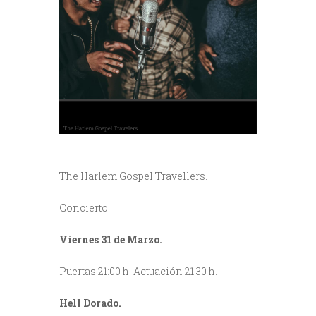
The Harlem Gospel Travellers.
Concierto.
Viernes 31 de Marzo.
Puertas 21:00 h. Actuación 21:30 h.
Hell Dorado.